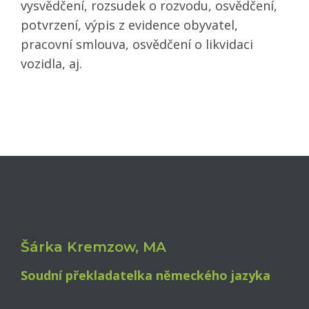
vysvědčení, rozsudek o rozvodu, osvědčení,
potvrzení, výpis z evidence obyvatel,
pracovní smlouva, osvědčení o likvidaci
vozidla, aj.
Šárka Kremzow, MA
Soudní překladatelka
německého jazyka