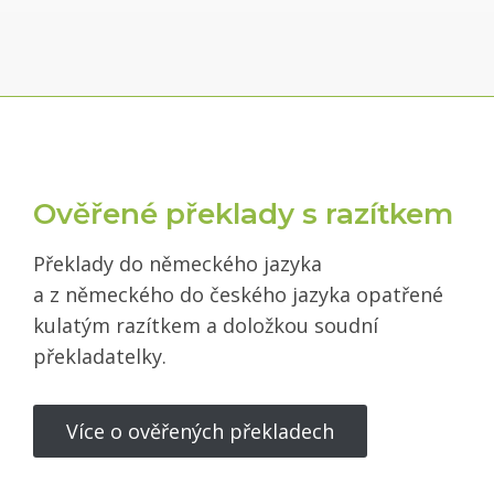
Ověřené překlady s razítkem
Překlady do německého jazyka
a z německého do českého jazyka opatřené
kulatým razítkem a doložkou soudní
překladatelky.
Více o ověřených překladech