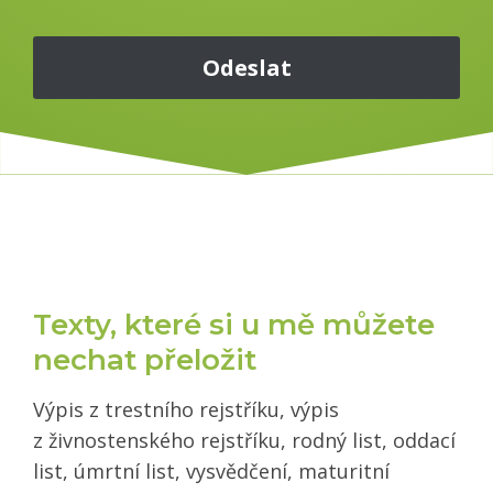
Texty, které si u mě můžete
nechat přeložit
Výpis z trestního rejstříku, výpis
z živnostenského rejstříku, rodný list, oddací
list, úmrtní list, vysvědčení, maturitní