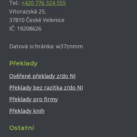
Tel.:
+420 776 324 555
Vitorazská 25,
37810 České Velenice
IČ: 19208626
Datová schránka: w37znmm
Překlady
Ověřené překlady z/do NJ
Překlady bez razítka z/do NJ
Překlady pro firmy
Překlady knih
Ostatní